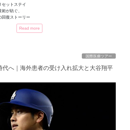
リセットステイ
技術が紡ぐ、
の回復ストーリー
Read more
国際医療ツアー
時代へ｜海外患者の受け入れ拡大と大谷翔平