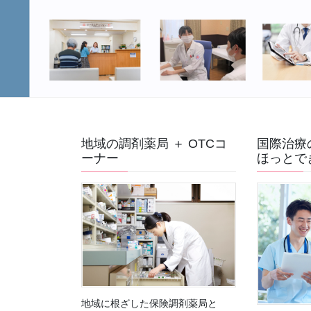
地域の調剤薬局 ＋ OTCコ
国際治療
ーナー
ほっとで
地域に根ざした保険調剤薬局と