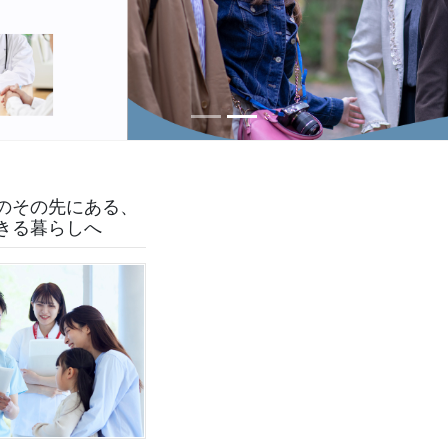
のその先にある、
きる暮らしへ