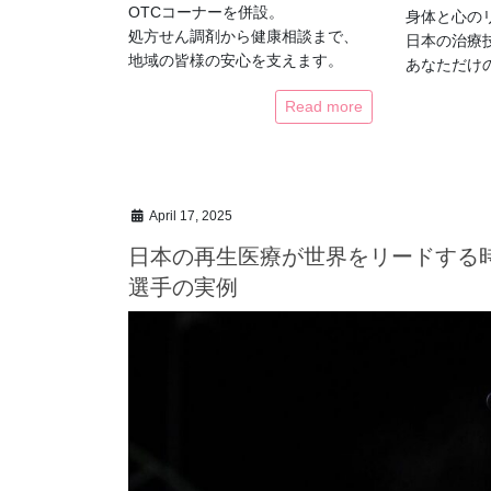
OTCコーナーを併設。
身体と心の
処方せん調剤から健康相談まで、
日本の治療
地域の皆様の安心を支えます。
あなただけ
Read more
April 17, 2025
日本の再生医療が世界をリードする
選手の実例