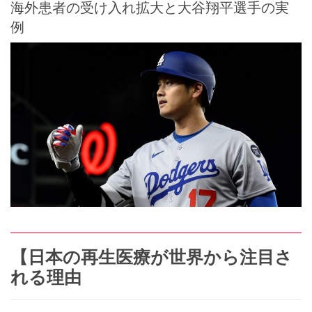
海外患者の受け入れ拡大と大谷翔平選手の実
例
【日本の再生医療が世界から注目さ
れる理由